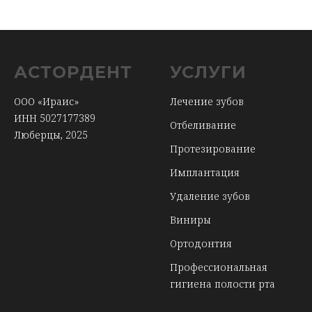
АСТОРДЕНТ
УСЛУГИ
ООО «Ираис»
Лечение зубов
ИНН 5027177389
Отбеливание
Люберцы, 2025
Протезирование
Имплантация
Удаление зубов
Виниры
Ортодонтия
Профессиональная
гигиена полости рта