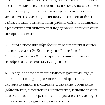
почтовом клиенте; электронных письмах, по ссылкам с
которых осуществляется взаимодействие с сайтом,
используются для создания пользовательской базы
сайта, с целью оптимизации работы сайта, повышения
эффективности клиентской поддержки, оптимизации
интерфейса сайта.
5.
Основанием для обработки персональных данных
является: статья 24 Конституции Российской
Федерации; устав Оператора; настоящее согласие
на обработку персональных данных
.
6.
В ходе работы с персональными данными будут
совершены следующие действия: сбор, запись,
систематизация, накопление, хранение, уточнение
(обновление, изменение), извлечение, использование,
передача (распространение, предоставление, доступ),
блокирование, удаление, уничтожение.