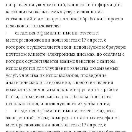
направления уведомлений, запросов и информации,
касающихся оказываемых услуг, исполнения
соглашений и договоров, а также обработки запросов
и заявок от пользователя;
· сведения о фамилии, имени, отчестве;
месторасположении пользователя; IP-адресе, с
которого осуществляется вход, используемом браузере;
почтовом клиенте; электронных письмах, по ссылкам с
которых осуществляется взаимодействие с сайтом,
используются для улучшения качества оказываемых
услуг, удобства их использования, проведение
аналитических исследований, с целью выявления
возможных недостатков и/или нарушений в работе
Сайта, в том числе касающихся безопасности его
использования, и последующего их устранения;
· сведения о фамилии, имени, отчестве; адресе
электронной почты; номерах контактных телефонов,
месторасположении пользователя; IP-адресе, с
которого осуществляется вход, используемом браузере;