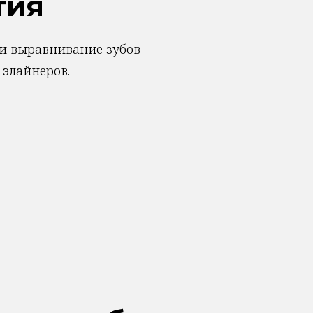
тия
и выравнивание зубов
 элайнеров.