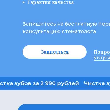
Гарантия качества
Запишитесь на бесплатную пер
консультацию стоматолога
Записаться
Подро
услуг
 зубов за 2 990 рублей
Чистка зубов