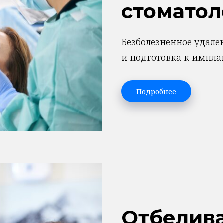
стоматол
Безболезненное удален
и подготовка к импла
Подробнее
Отбелива