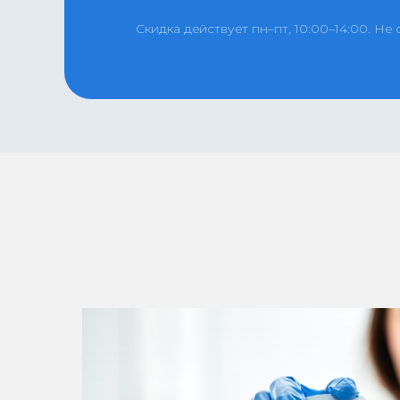
Скидка действует пн–пт, 10:00–14:00. Не