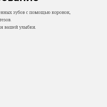
енных зубов с помощью коронок,
езов.
ля вашей улыбки.