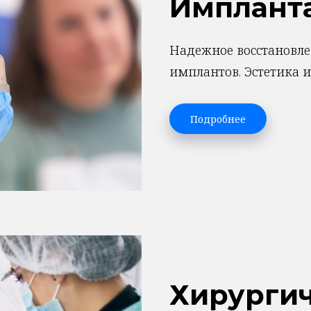
Имплант
Надежное восстановл
имплантов. Эстетика 
Подробнее
Хирурги