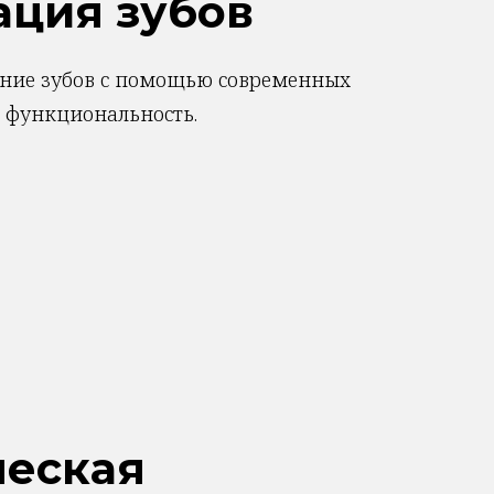
ация зубов
ение зубов с помощью современных
и функциональность.
ческая