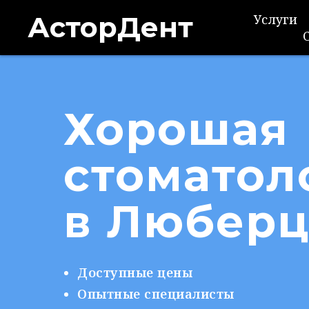
АсторДент
Услуги
Хорошая
стоматол
в Люберц
Доступные цены
Опытные специалисты