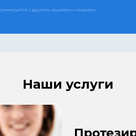
 суммируется с другими акциями и скидками.
Наши услуги
Протези