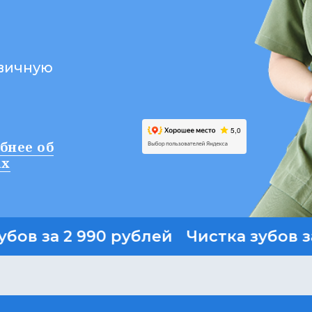
вичную
бнее об
ах
 за 2 990 рублей
Чистка зубов за 2 