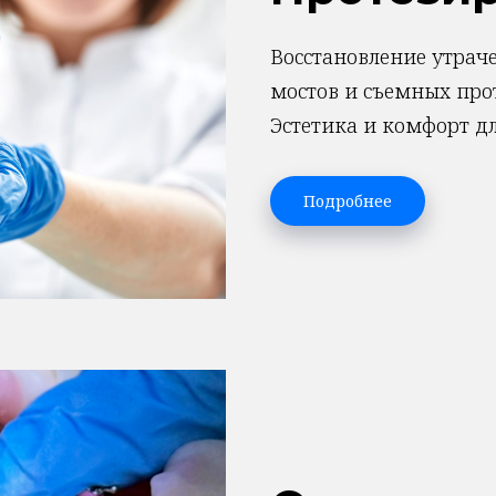
Восстановление утрач
мостов и съемных прот
Эстетика и комфорт д
Подробнее