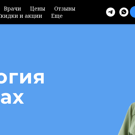
Врачи
Цены
Отзывы
Скидки и акции
Еще
огия
ах