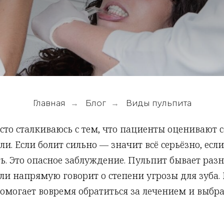
Главная
Блог
Виды пульпита
→
→
сто сталкиваюсь с тем, что пациенты оценивают с
оли. Если болит сильно — значит всё серьёзно, ес
. Это опасное заблуждение. Пульпит бывает разн
ли напрямую говорит о степени угрозы для зуба
омогает вовремя обратиться за лечением и выбр