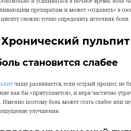
оизвольно и усиливаться в ночное время. Боль ч
оливающим препаратам и может «отдавать» в сос
ациенту сложно точно определить источник боли.
Хронический пульпит
оль становится слабее
льпит
чаще развивается, если острый процесс не 
ние как бы «притупляется», и нерв частично утра
. Именно поэтому боль может стать слабее или п
 ощущение улучшения.