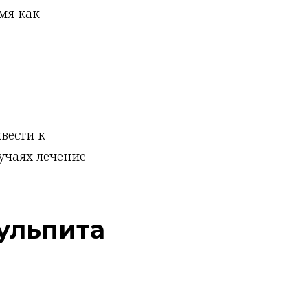
мя как
вести к
учаях лечение
ульпита