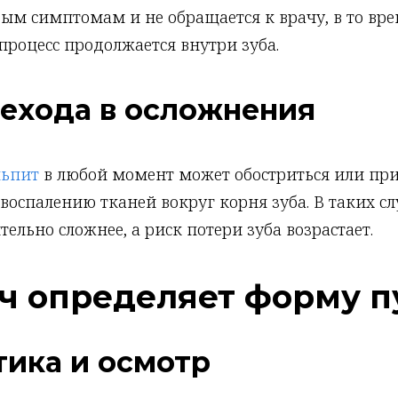
ым симптомам и не обращается к врачу, в то вре
процесс продолжается внутри зуба.
рехода в осложнения
льпит
в любой момент может обостриться или при
оспалению тканей вокруг корня зуба. В таких сл
тельно сложнее, а риск потери зуба возрастает.
ач определяет форму п
тика и осмотр