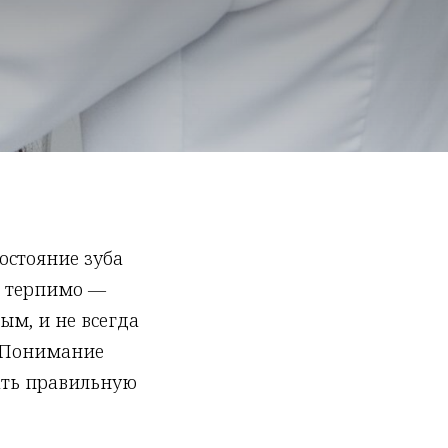
остояние зуба
ли терпимо —
ым, и не всегда
. Понимание
ать правильную