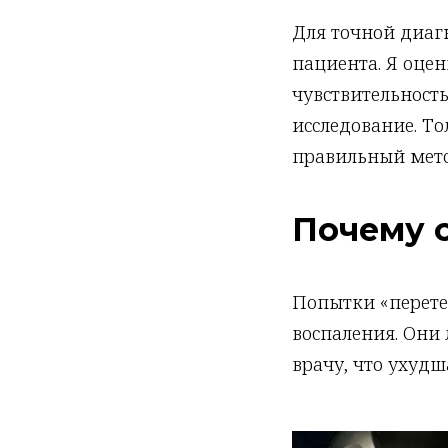
Для точной диаг
пациента. Я оце
чувствительност
исследование. Т
правильный мето
Почему 
Попытки «перете
воспаления. Они
врачу, что ухудш