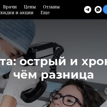
Врачи
Цены
Отзывы
Скидки и акции
Еще
та: острый и хро
чём разница