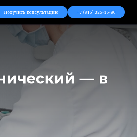
Получить консультацию
+7 (916) 325-15-80
нический — в