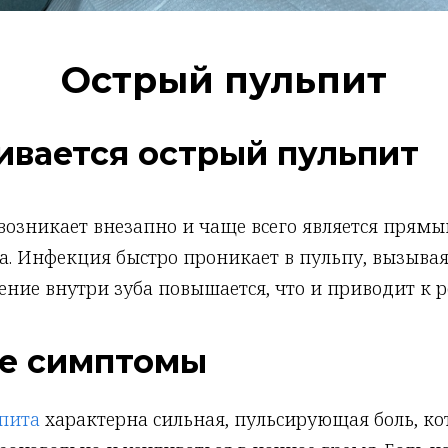
Острый пульпит
ивается острый пульпит
возникает внезапно и чаще всего является прям
са. Инфекция быстро проникает в пульпу, вызыва
ение внутри зуба повышается, что и приводит к р
е симптомы
пита
характерна сильная, пульсирующая боль, ко